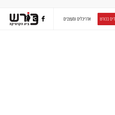
דים בכורש
אדריכלים ומעצבים