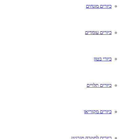
כיורים מונחים
כיורים עומדים
כיורי בטון
כיורים תלויים
כיורים מקוריאן
כיורים למטבח מגרניט