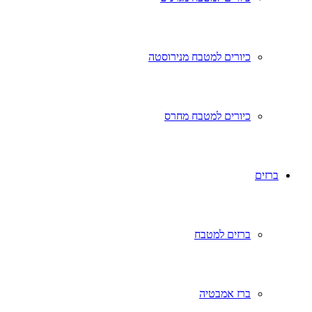
כיורים למטבח מנירוסטה
כיורים למטבח מחרס
ברזים
ברזים למטבח
ברז אמבטיה