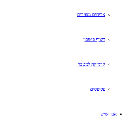
אריחים מצוירים
ריצוף פישבון
קרמיקה למטבח
פסיפסים
אבן ושיש