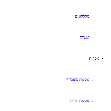
מקלחונים
אגניות
אסלות
אסלות מונובלוק
אסלות תלויות