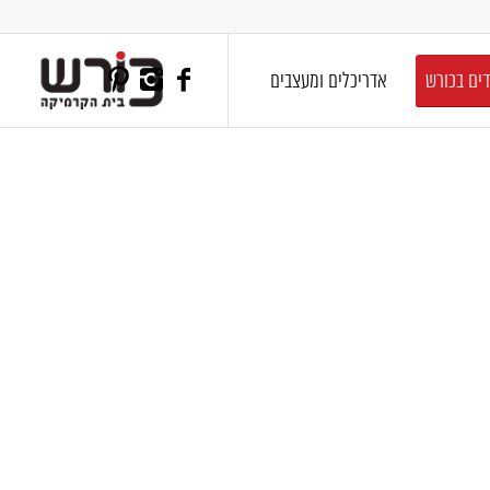
דים בכורש
אדריכלים ומעצבים