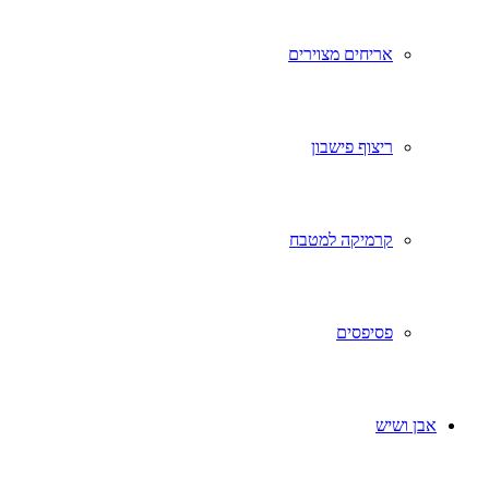
אריחים מצוירים
ריצוף פישבון
קרמיקה למטבח
פסיפסים
אבן ושיש