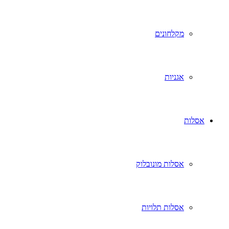
מקלחונים
אגניות
אסלות
אסלות מונובלוק
אסלות תלויות