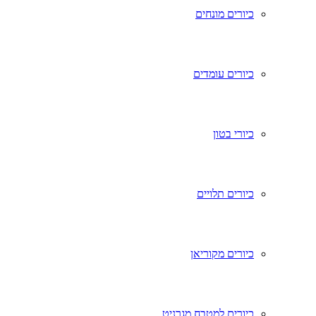
כיורים מונחים
כיורים עומדים
כיורי בטון
כיורים תלויים
כיורים מקוריאן
כיורים למטבח מגרניט