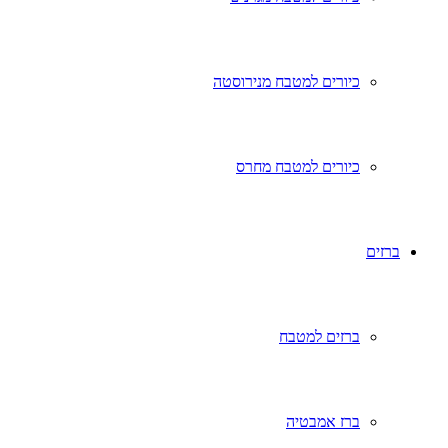
כיורים למטבח מנירוסטה
כיורים למטבח מחרס
ברזים
ברזים למטבח
ברז אמבטיה