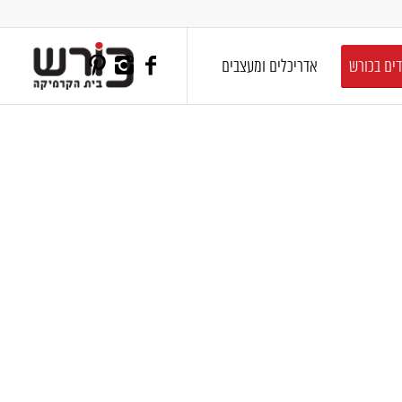
דים בכורש
אדריכלים ומעצבים