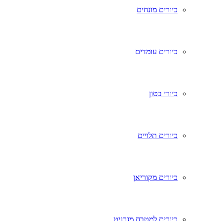
כיורים מונחים
כיורים עומדים
כיורי בטון
כיורים תלויים
כיורים מקוריאן
כיורים למטבח מגרניט