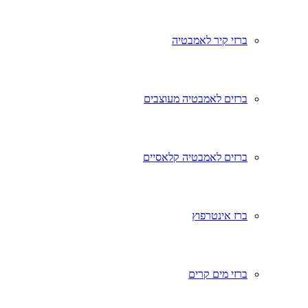
ברזי קיר לאמבטיה
ברזים לאמבטיה מעוצבים
ברזים לאמבטיה קלאסיים
ברז אינטרפוץ
ברזי מים קרים