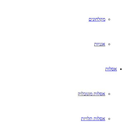
מקלחונים
אגניות
אסלות
אסלות מונובלוק
אסלות תלויות