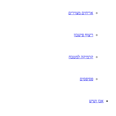
אריחים מצוירים
ריצוף פישבון
קרמיקה למטבח
פסיפסים
אבן ושיש