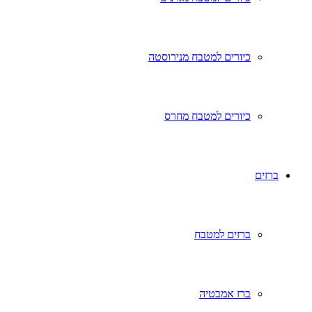
כיורים למטבח מנירוסטה
כיורים למטבח מחרס
ברזים
ברזים למטבח
ברז אמבטיה