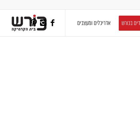
דים בכורש
אדריכלים ומעצבים