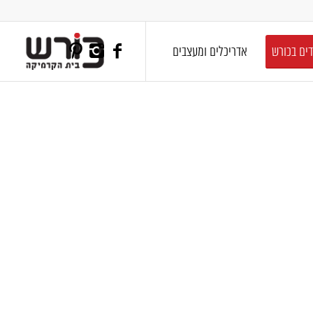
דים בכורש
אדריכלים ומעצבים