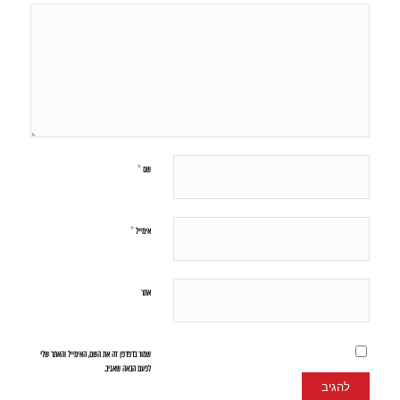
*
שם
*
אימייל
אתר
שמור בדפדפן זה את השם, האימייל והאתר שלי
לפעם הבאה שאגיב.