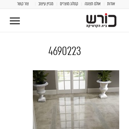
אודות
אולם תצוגה
קטלוג מוצרים
מגזין עיצוב
צור קשר
4690223