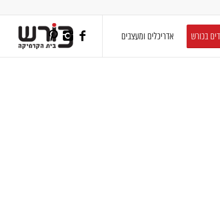
דים בכורש
אדריכלים ומעצבים