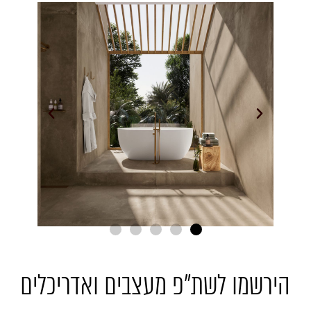
הירשמו לשת"פ מעצבים ואדריכלים