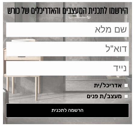
הירשמו לתכנית המעצבים והאדריכלים של כורש
אדריכל/ית
מעצב/ת פנים
הרשמה לתכנית