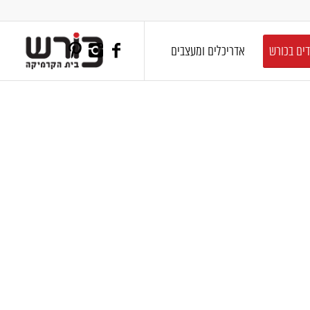
דים בכורש
אדריכלים ומעצבים