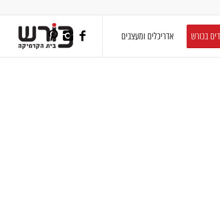
דים בכורש
אדריכלים ומעצבים