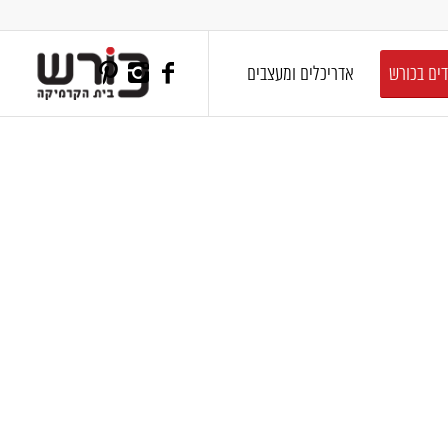
דים בכורש
אדריכלים ומעצבים