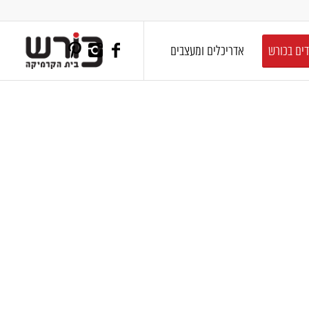
דים בכורש
אדריכלים ומעצבים