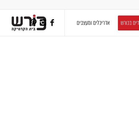
דים בכורש
אדריכלים ומעצבים