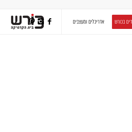
דים בכורש
אדריכלים ומעצבים