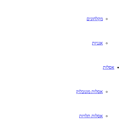
מקלחונים
אגניות
אסלות
אסלות מונובלוק
אסלות תלויות