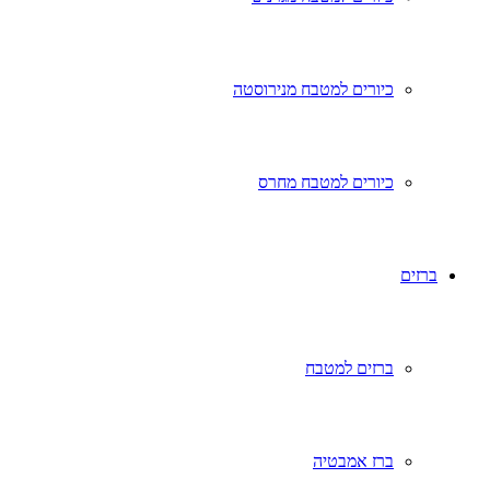
כיורים למטבח מנירוסטה
כיורים למטבח מחרס
ברזים
ברזים למטבח
ברז אמבטיה