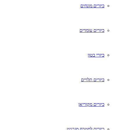
כיורים מונחים
כיורים עומדים
כיורי בטון
כיורים תלויים
כיורים מקוריאן
כיורים למטבח מגרניט