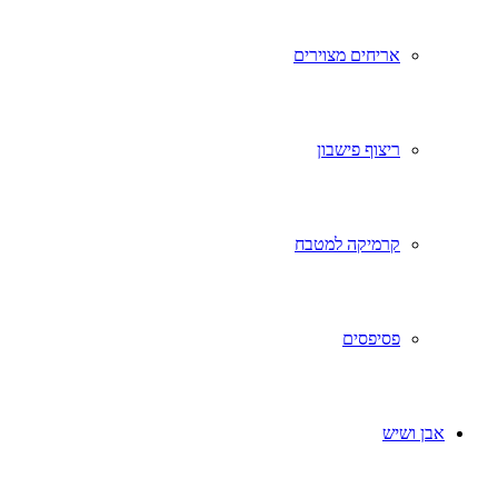
אריחים מצוירים
ריצוף פישבון
קרמיקה למטבח
פסיפסים
אבן ושיש