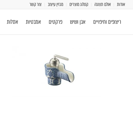
אודות
אולם תצוגה
קטלוג מוצרים
מגזין עיצוב
צור קשר
ריצופים וחיפויים
אבן ושיש
פרקטים
אמבטיות
אסלות
[class^="wpforms-