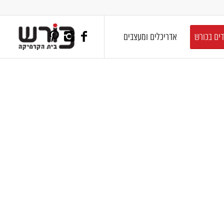
דים בכורש
אדריכלים ומעצבים