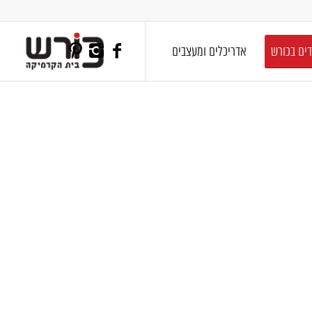
דים בכורש
אדריכלים ומעצבים