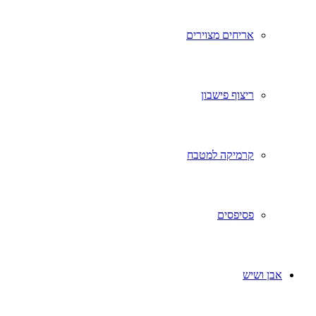
אריחים מצוירים
ריצוף פישבון
קרמיקה למטבח
פסיפסים
אבן ושיש