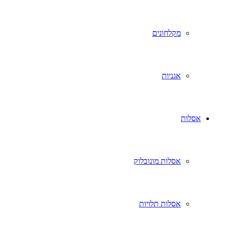
מקלחונים
אגניות
אסלות
אסלות מונובלוק
אסלות תלויות