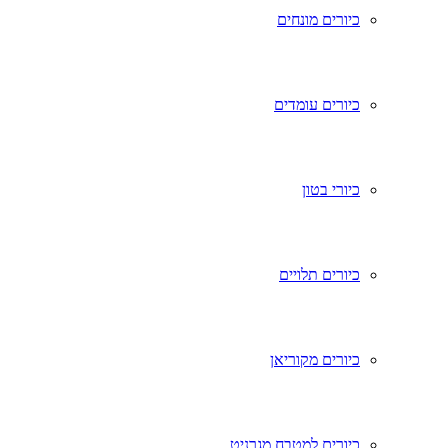
כיורים מונחים
כיורים עומדים
כיורי בטון
כיורים תלויים
כיורים מקוריאן
כיורים למטבח מגרניט