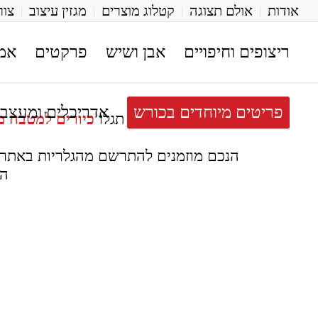
אודות
אולם תצוגה
קטלוג מוצרים
מגזין עיצוב
צור
ריצופים וחיפויים
אבן ושיש
פרקטים
אמ
פריטים מיוחדים בכורש
אדריכלים ומעצבי
בכורש בית לעיצוב תגלו
כיורים למטבח מ
הת