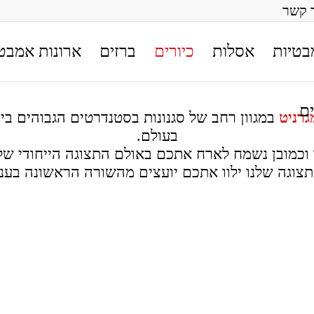
 קשר
בטיות
אסלות
כיורים
ברזים
ארונות אמבט
ם
גרניט
במגוון רחב של סגנונות בסטנדרטים הגבוהים ב
בעולם.
צוגה שלנו ילוו אתכם יועצים מהשורה הראשונה בענ