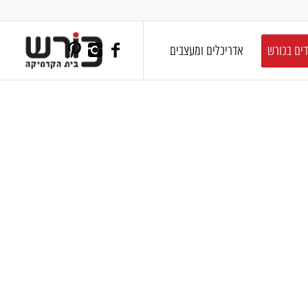
דים בכורש
אדריכלים ומעצבים