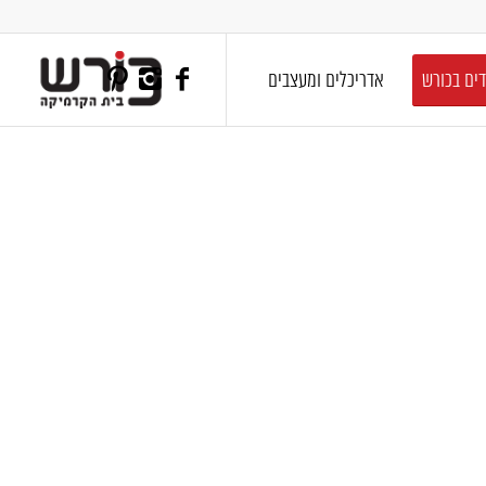
דים בכורש
אדריכלים ומעצבים