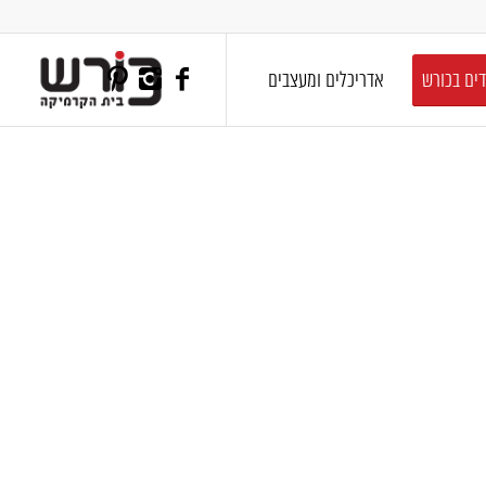
דים בכורש
אדריכלים ומעצבים