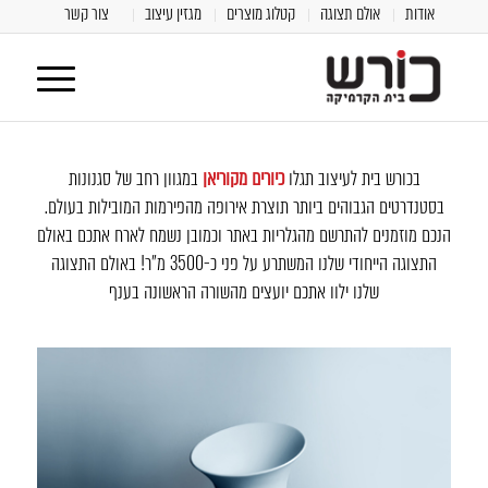
אודות
אולם תצוגה
קטלוג מוצרים
מגזין עיצוב
צור קשר
בכורש בית לעיצוב תגלו
כיורים מקוריאן
במגוון רחב של סגנונות
בסטנדרטים הגבוהים ביותר תוצרת אירופה מהפירמות המובילות בעולם.
הנכם מוזמנים להתרשם מהגלריות באתר וכמובן נשמח לארח אתכם באולם
התצוגה הייחודי שלנו המשתרע על פני כ-3500 מ"ר! באולם התצוגה
שלנו ילוו אתכם יועצים מהשורה הראשונה בענף