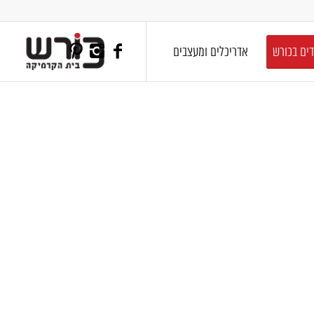
דים בכורש
אדריכלים ומעצבים