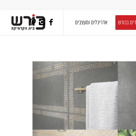
דים בכורש
אדריכלים ומעצבים