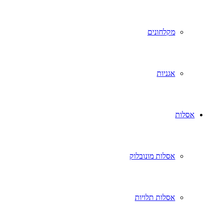
מקלחונים
אגניות
אסלות
אסלות מונובלוק
אסלות תלויות