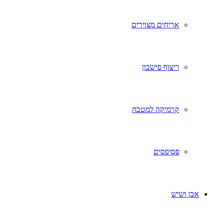
אריחים מצוירים
ריצוף פישבון
קרמיקה למטבח
פסיפסים
אבן ושיש