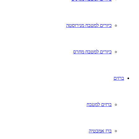
כיורים למטבח מנירוסטה
כיורים למטבח מחרס
ברזים
ברזים למטבח
ברז אמבטיה