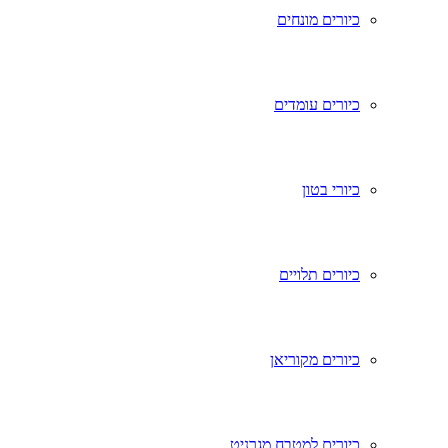
כיורים מונחים
כיורים עומדים
כיורי בטון
כיורים תלויים
כיורים מקוריאן
כיורים למטבח מגרניט