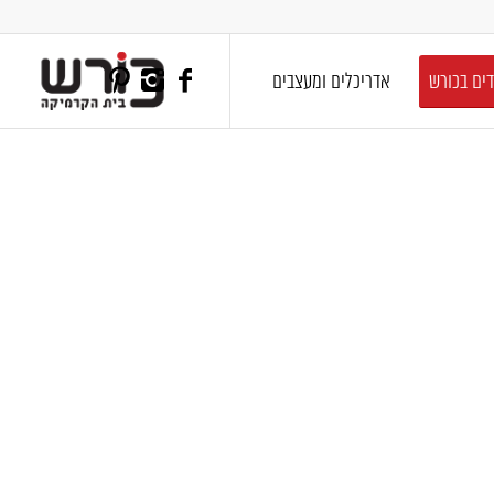
דים בכורש
אדריכלים ומעצבים