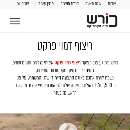
אודות
אולם תצוגה
קטלוג מוצרים
מגזין עיצוב
צור קשר
ריצוף דמוי פרקט
כורש בית לעיצוב מציעה
ריצוף דמוי פרקט
איכותי בגדלים וסוגים שונים,
גוונים כיד הדמיון וטקסטורות מעניינות,
נשמח לארח אתכם באולם התצוגה הייחודי שלנו המשתרע על פני
כ-3,500 מ"ר! באולם התצוגה שלנו ילוו אתכם יועצי עיצוב מהשורה
הראשונה בענף