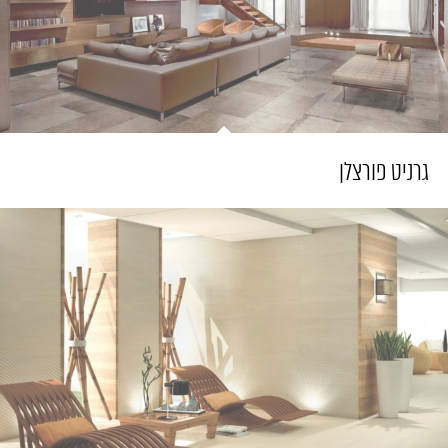
גרניט פורצלן