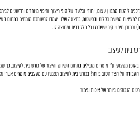
 ליהנות ממגוון עצום, ייחודי ובלעדי של סוגי ריצוף וחיפוי מיוחדים וחדשניים לביתכ
 למציאות ממשית בקלות ובפשטות, בתצוגה שלנו יעמדו לרשותכם מומחים בתחום העיצוב 
) וכמובן חיפויי קיר שישדרגו כל חלל בבית ומחוצה לו.
ש בית לעיצוב
 באופן מקצועי ע"י מומחים מובילים בתחום השיווק והיצור של כורש בית לעיצוב, כך ש
העבודה על הצד הטוב ביותר! בכורש בית לעיצוב תפגשו עם מעצבים מומחים אשר יעזר
ים הגבוהים ביותר של איכות וגימור.