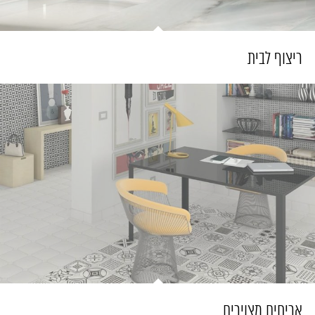
ריצוף לבית
אריחים מצוירים