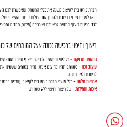
חברת כורש בית לעיצוב משנה את כללי המשחק ומאפשרת לכם הצרכנים
בואו לעשות שינוי בביתכם ולהפוך את החלום והחזון העיצובי שלכם
לכדי רכישת ריצוף התואם לרצונכם וצורכיכם (מידות, ממדים ומחירים
ריצוף וחיפוי ברכישה נכונה אצל המומחים של כור
התאמה מדויקת
– כל ליווי והתאמה לרכישת ריצוף וחיפוי מותאמים
עיצוב נכון
– כשאתם תהיו מרוצים אנחנו נהיה בטוחים שעשינו את 
לביתכם ולאהבתכם.
אחריות מלאה
– כלל מוצרי חברת כורש בית לעיצוב עומדים בסטנדרט
איכות ועמידות
– של ריצוף וחיפוי ללא פשרות.