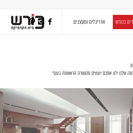
דים בכורש
אדריכלים ומעצבים
ם