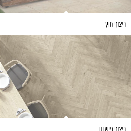
ריצוף חוץ
ריצוף פישבון