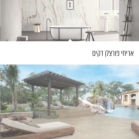
אריחי פורצלן דקים