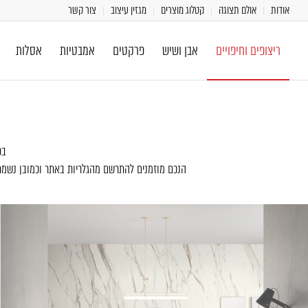
אודות
אולם תצוגה
קטלוג מוצרים
מגזין עיצוב
צור קשר
ריצופים וחיפויים
אבן ושיש
פרקטים
אמבטיות
אסלות
בכ
הנכם מוזמנים להתרשם מהגלריות באתר וכמובן נשמח לארח אתכם באולם התצוגה הייחו