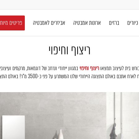
כיורים
ברזים
ארונות אמבטיה
אביזרים לאמבטיה
פריטים מיוח
ריצוף וחיפוי
ורש בית לעיצוב תמצאו
ריצוף וחיפוי
במגוון ייחודי ונרחב של דוגמאות, מרקמים ועיצובי
די שלנו המשתרע על פני כ-3500 מ"ר! באולם התצוגה שלנו ילוו אתכם יועצים מהשורה הראשונה בענף