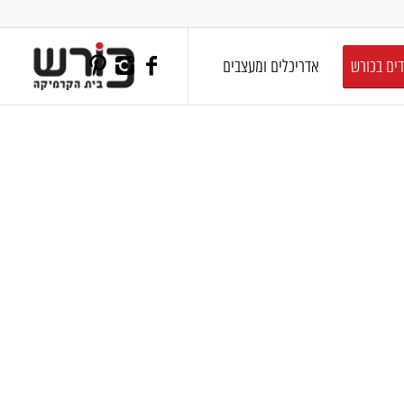
דים בכורש
אדריכלים ומעצבים