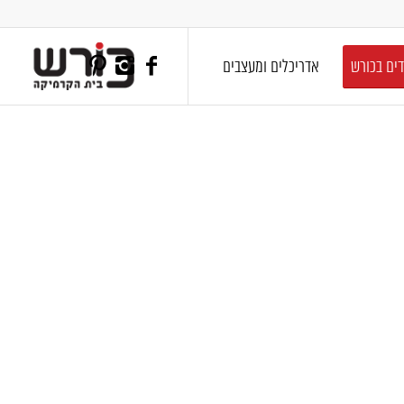
דים בכורש
אדריכלים ומעצבים