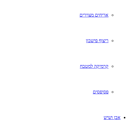
אריחים מצוירים
ריצוף פישבון
קרמיקה למטבח
פסיפסים
אבן ושיש