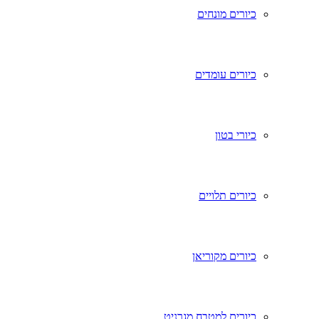
כיורים מונחים
כיורים עומדים
כיורי בטון
כיורים תלויים
כיורים מקוריאן
כיורים למטבח מגרניט