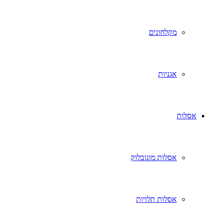
מקלחונים
אגניות
אסלות
אסלות מונובלוק
אסלות תלויות