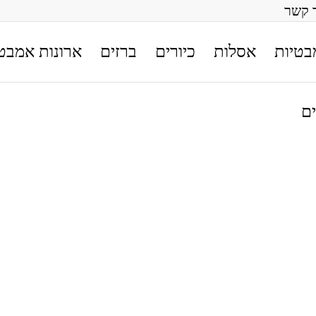
 קשר
בטיות
אסלות
כיורים
ברזים
ארונות אמבט
ם