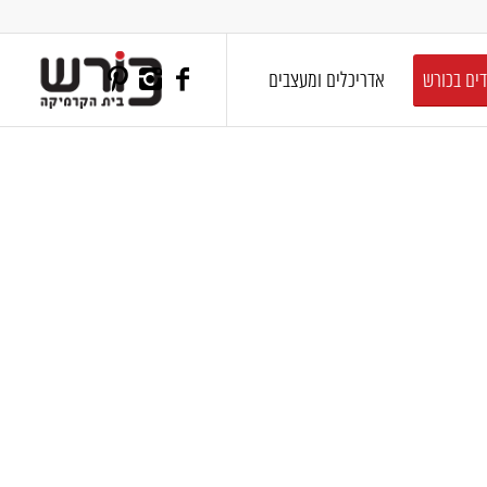
דים בכורש
אדריכלים ומעצבים