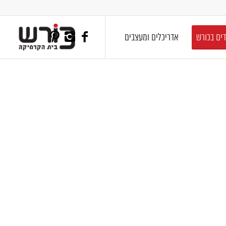
דים בכורש
אדריכלים ומעצבים