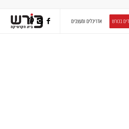
דים בכורש
אדריכלים ומעצבים