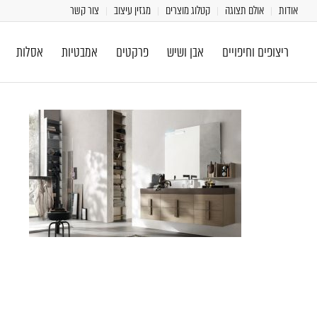
אודות
אולם תצוגה
קטלוג מוצרים
מגזין עיצוב
צור קשר
ריצופים וחיפויים
אבן ושיש
פרקטים
אמבטיות
אסלות
[class^="wpforms-