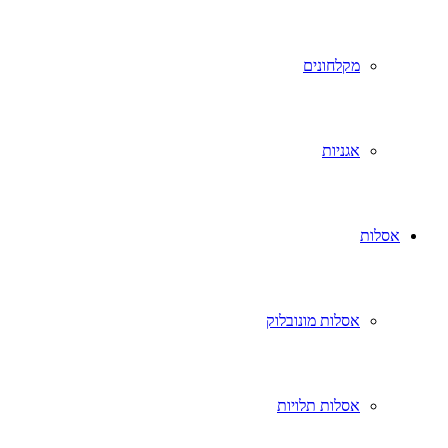
מקלחונים
אגניות
אסלות
אסלות מונובלוק
אסלות תלויות