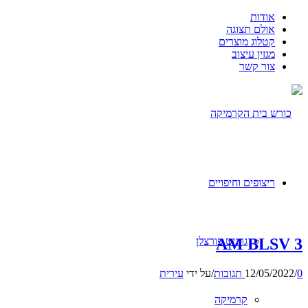
אודות
אולם תצוגה
קטלוג מוצרים
מגזין עיצוב
צור קשר
ריצופים וחיפויים
AM BLSV 3
גרניט פורצלן
0 תגובות
/
12/05/2022
/
על ידי
עירית
קרמיקה