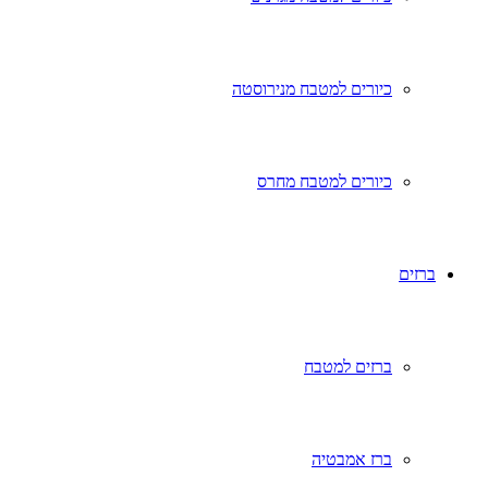
כיורים למטבח מנירוסטה
כיורים למטבח מחרס
ברזים
ברזים למטבח
ברז אמבטיה