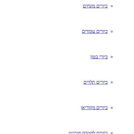
כיורים מונחים
כיורים עומדים
כיורי בטון
כיורים תלויים
כיורים מקוריאן
כיורים למטבח מגרניט