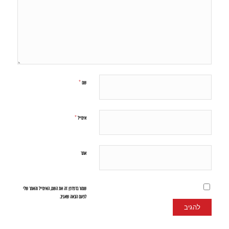
*
שם
*
אימייל
אתר
שמור בדפדפן זה את השם, האימייל והאתר שלי
לפעם הבאה שאגיב.