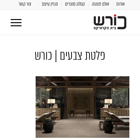
אודות
אולם תצוגה
קטלוג מוצרים
מגזין עיצוב
צור קשר
פלטת צבעים | כורש