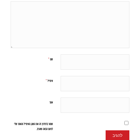
*
שם
*
אימייל
אתר
שמור בדפדפן זה את השם, האימייל והאתר שלי
לפעם הבאה שאגיב.