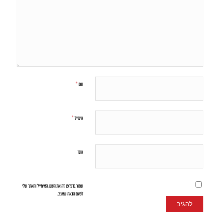
*
שם
*
אימייל
אתר
שמור בדפדפן זה את השם, האימייל והאתר שלי
לפעם הבאה שאגיב.