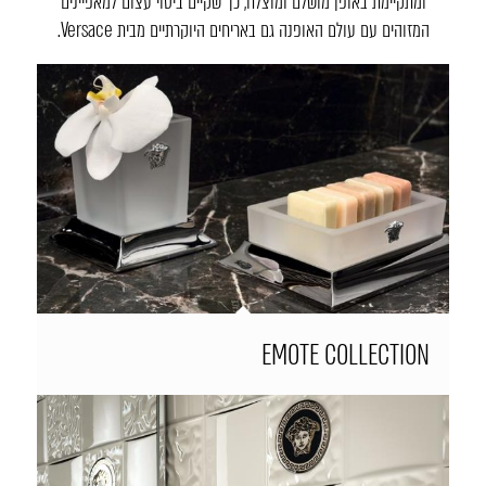
ומתקיימת באופן מושלם ומוצלח, כך שקיים ביטוי עצום למאפיינים
המזוהים עם עולם האופנה גם באריחים היוקרתיים מבית Versace.
EMOTE COLLECTION