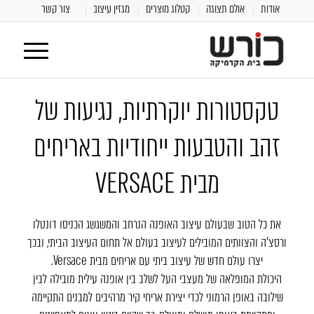
אודות
אולם תצוגה
קטלוג מוצרים
מגזין עיצוב
צור קשר
טקסטורות יוקרתיות, נגיעות של
זהב והטבעות ייחודיות באריחים
מבית VERSACE
את כל הטוב שבעולם עיצוב האופנה הנרחב והמשגשג הכניסו דונטלו
ורסצ'ה והצוותים המובילים לעיצוב בעולם אל תחום העיצוב הביתי, ובכך
יצרו עולם חדש של עיצוב ביתי עם אריחים מבית Versace.
היכולת המופלאה של מעצבי העל לשלב בין אופנה עילית מובילה לבין
שילובה באופן הרמוני לכדי יצירת אריחי קיר מרהיבים למבנים התקיימה